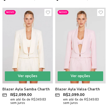
NOVO
NOVO
Ver opções
Ver opções
Blazer Ayla Samba Charth
Blazer Ayla Valsa Charth
R$
2,099.00
R$
2,099.00
em até
6
x de
R$
349.83
em até
6
x de
R$
349.83
sem juros
sem juros