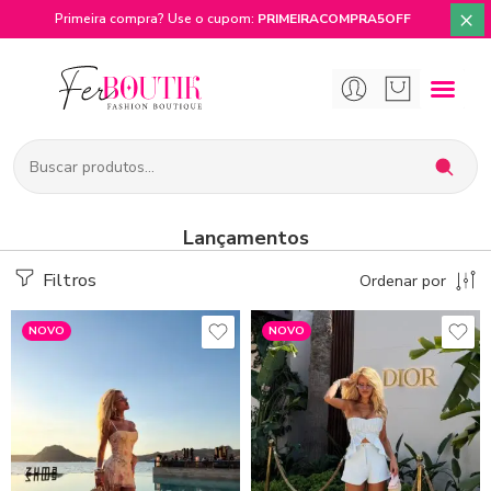
×
Primeira compra? Use o cupom:
PRIMEIRACOMPRA5OFF
Lançamentos
Filtros
Ordenar por
NOVO
NOVO