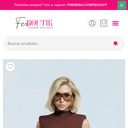
×
Primeira compra? Use o cupom:
PRIMEIRACOMPRA5OFF