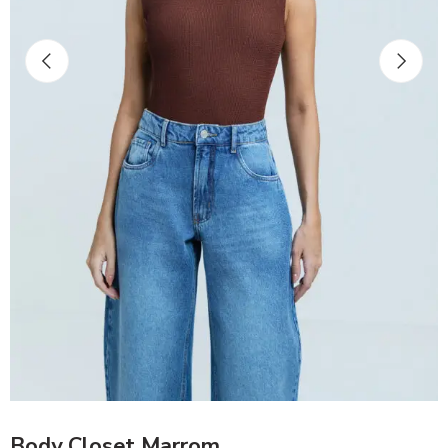
Body Closet Marrom