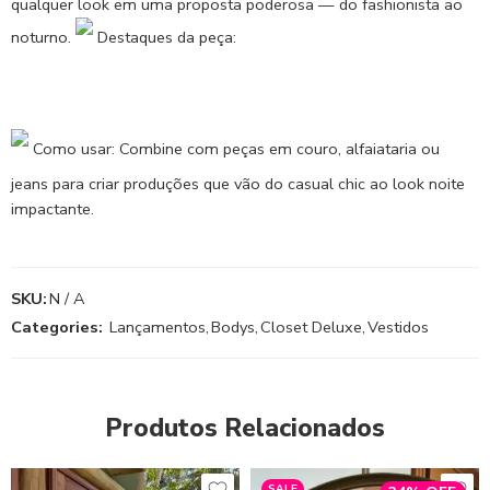
qualquer look em uma proposta poderosa — do fashionista ao
noturno.
Destaques da peça:
Como usar: Combine com peças em couro, alfaiataria ou
jeans para criar produções que vão do casual chic ao look noite
impactante.
SKU:
N / A
Categories:
Lançamentos
,
Bodys
,
Closet Deluxe
,
Vestidos
Produtos Relacionados
SALE