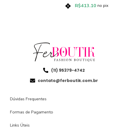
R$
413.10
no pix
(11) 95379-4742
contato@ferboutik.com.br
Dúvidas Frequentes
Formas de Pagamento
Links Úteis