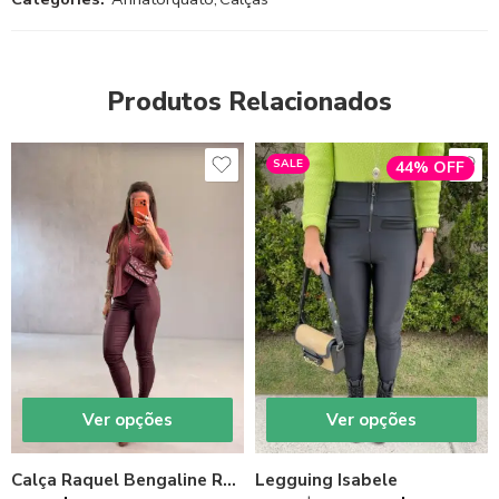
Produtos Relacionados
SALE
44% OFF
Ver opções
Ver opções
Calça Raquel Bengaline Resinado
Legguing Isabele