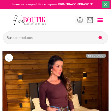
×
Primeira compra? Use o cupom:
PRIMEIRACOMPRA5OFF
ESGOTADO