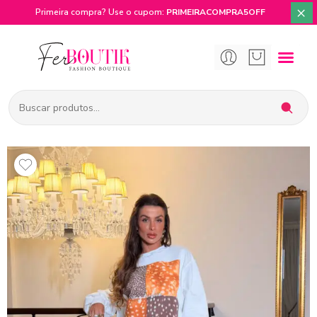
×
Primeira compra? Use o cupom:
PRIMEIRACOMPRA5OFF