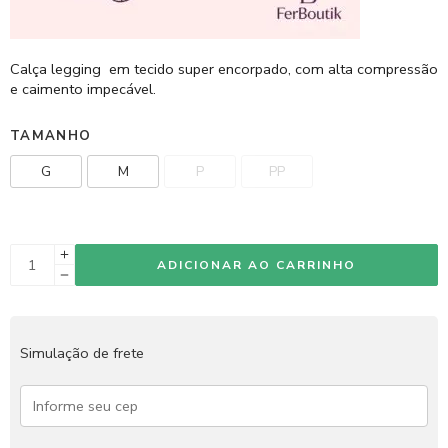
Calça legging em tecido super encorpado, com alta compressão
e caimento impecável.
TAMANHO
G
M
P
PP
ADICIONAR AO CARRINHO
Simulação de frete