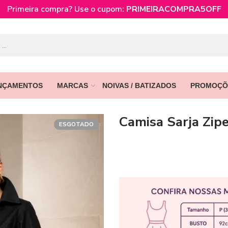
Primeira compra? Use o cupom:
PRIMEIRACOMPRA5OFF
NÇAMENTOS
MARCAS
NOIVAS / BATIZADOS
PROMOÇÕ
Camisa Sarja Zip
ESGOTADO