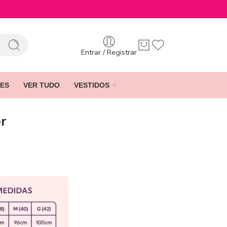
Entrar / Registrar
ES
VER TUDO
VESTIDOS
er