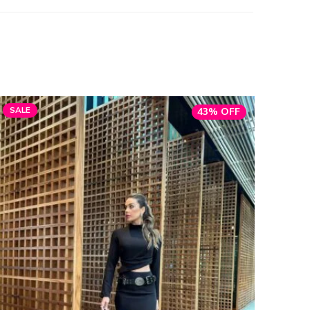
SALE
43% OFF