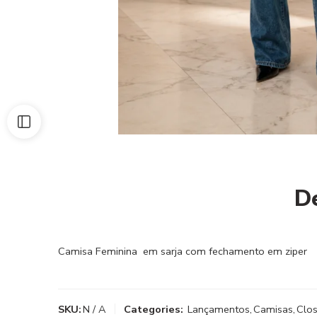
D
Camisa Feminina em sarja com fechamento em ziper
SKU:
N / A
Categories:
Lançamentos
,
Camisas
,
Clos