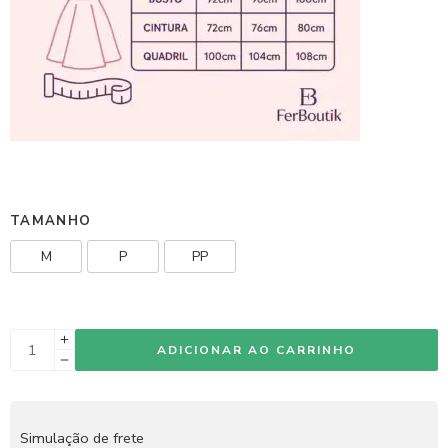
TAMANHO
M
P
PP
ADICIONAR AO CARRINHO
Simulação de frete