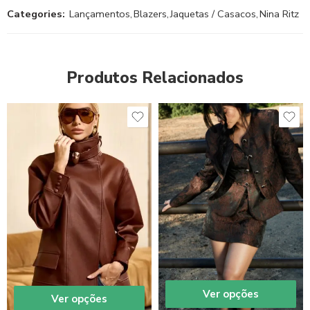
Categories:
Lançamentos
,
Blazers
,
Jaquetas / Casacos
,
Nina Ritz
Produtos Relacionados
Ver opções
Ver opções