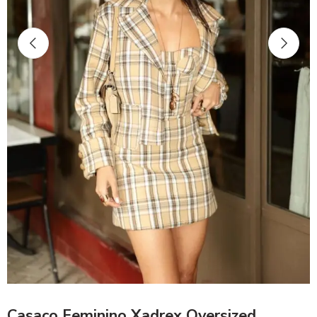
Casaco Feminino Xadrex Oversized