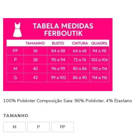
100% Poliéster Composição Saia: 96% Poliéster, 4% Elastano
TAMANHO
M
P
PP