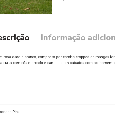
escrição
Informação adicion
m rosa claro e branco, composto por camisa cropped de mangas lon
 Saia curta com cós marcado e camadas em babados com acabamento de
monada Pink