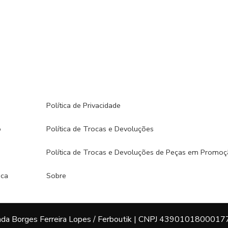
Política de Privacidade
o
Política de Trocas e Devoluções
Política de Trocas e Devoluções de Peças em Promo
ca​
Sobre
da Borges Ferreira Lopes / Ferboutik | CNPJ 4390101800017