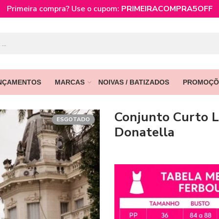
Primeira compra? Use o cupom:
PRIMEIRACOMPRA5OFF
NÇAMENTOS
MARCAS
NOIVAS / BATIZADOS
PROMOÇÕ
Conjunto Curto L
ESGOTADO
Donatella