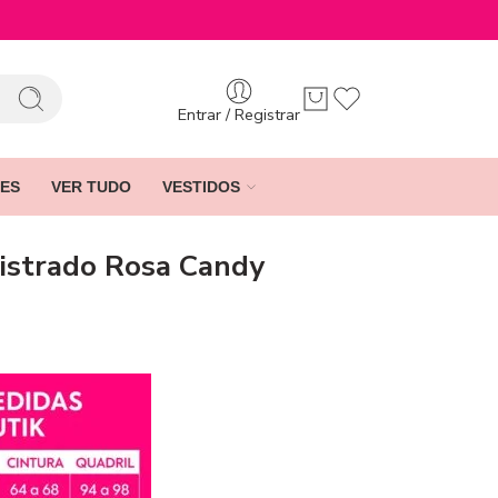
Entrar / Registrar
ES
VER TUDO
VESTIDOS
istrado Rosa Candy