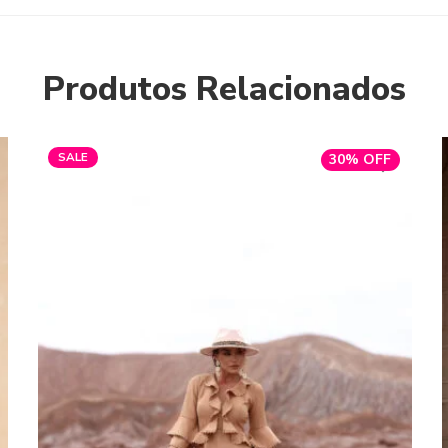
Produtos Relacionados
SALE
30% OFF