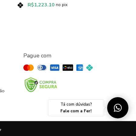
R$
1,223.10
no pix
Pague com
ção
Tá com dúvidas?
Fale com a Fer!
7