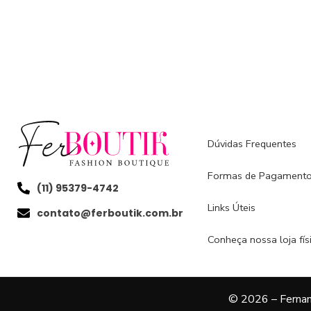
Dúvidas Frequentes
Formas de Pagament
(11) 95379-4742
Links Úteis
contato@ferboutik.com.br
Conheça nossa loja físi
© 2026 – Fernan