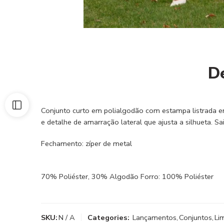
D
Conjunto curto em polialgodão com estampa listrada e
e detalhe de amarração lateral que ajusta a silhueta.
Fechamento: zíper de metal
70% Poliéster, 30% Algodão Forro: 100% Poliéster
SKU:
N / A
Categories:
Lançamentos
,
Conjuntos
,
Li