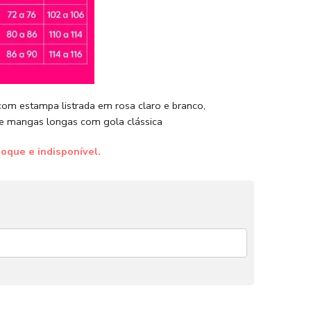
om estampa listrada em rosa claro e branco,
e mangas longas com gola clássica
oque e indisponível.