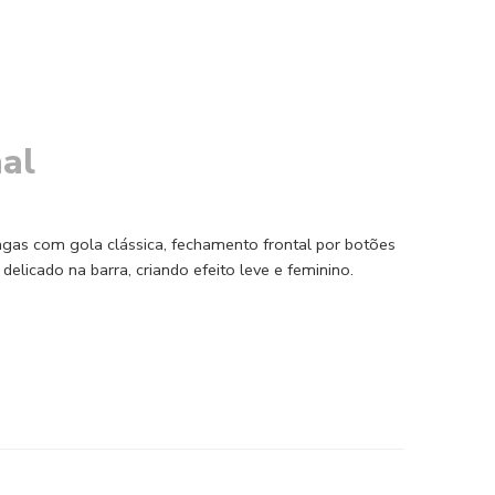
al
gas com gola clássica, fechamento frontal por botões
licado na barra, criando efeito leve e feminino.