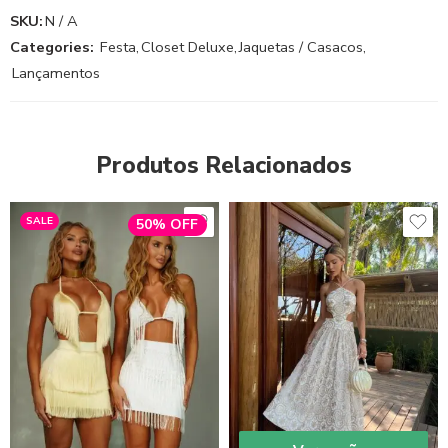
SKU:
N / A
Categories:
Festa
,
Closet Deluxe
,
Jaquetas / Casacos
,
Lançamentos
Produtos Relacionados
SALE
50% OFF