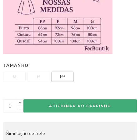
TAMANHO
M
P
PP
ADICIONAR AO CARRINHO
Simulação de frete