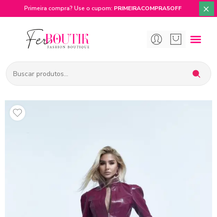
×
Primeira compra? Use o cupom:
PRIMEIRACOMPRA5OFF