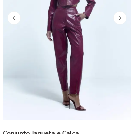
Conjunto Jaqueta e Calça