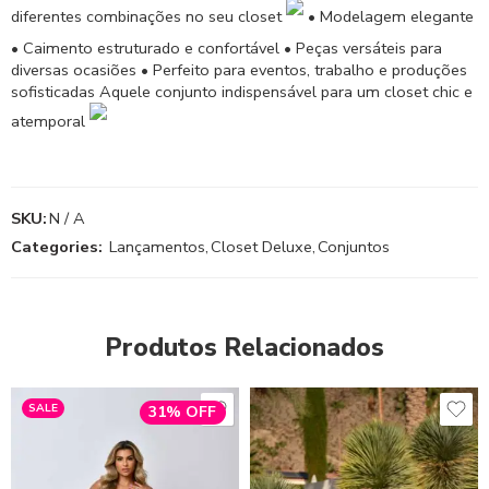
diferentes combinações no seu closet
• Modelagem elegante
• Caimento estruturado e confortável • Peças versáteis para
diversas ocasiões • Perfeito para eventos, trabalho e produções
sofisticadas Aquele conjunto indispensável para um closet chic e
atemporal
SKU:
N / A
Categories:
Lançamentos
,
Closet Deluxe
,
Conjuntos
Produtos Relacionados
SALE
31% OFF