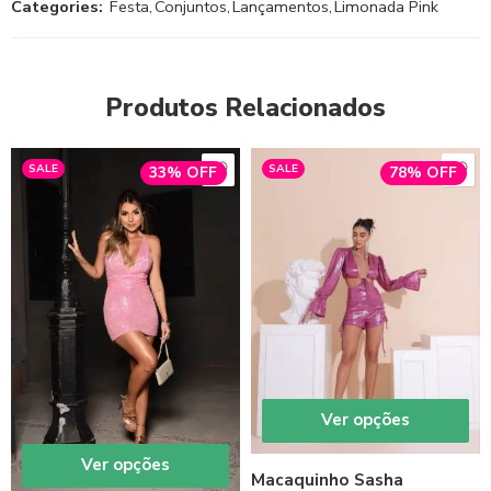
Categories:
Festa
,
Conjuntos
,
Lançamentos
,
Limonada Pink
Produtos Relacionados
SALE
SALE
33% OFF
78% OFF
Ver opções
Ver opções
Macaquinho Sasha