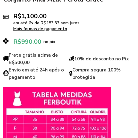
R$
1,100.00
em até
6
x de
R$
183.33
sem juros
Mais formas de pagamento
R$
990.00
no pix
Frete grátis acima de
🚚
💰
10% de desconto no Pix
R$500,00
Envio em até 24h após o
Compra segura 100%
⏱️
🔒
pagamento
protegida