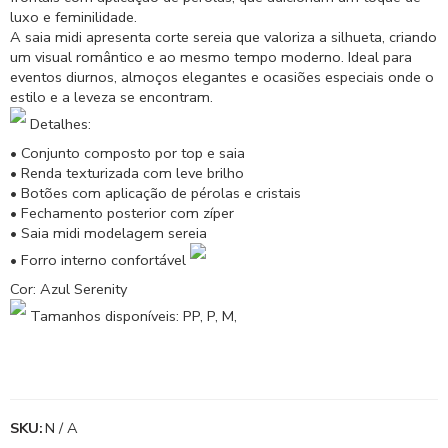
luxo e feminilidade.
A saia midi apresenta corte sereia que valoriza a silhueta, criando
um visual romântico e ao mesmo tempo moderno. Ideal para
eventos diurnos, almoços elegantes e ocasiões especiais onde o
estilo e a leveza se encontram.
Detalhes:
• Conjunto composto por top e saia
• Renda texturizada com leve brilho
• Botões com aplicação de pérolas e cristais
• Fechamento posterior com zíper
• Saia midi modelagem sereia
• Forro interno confortável
Cor: Azul Serenity
Tamanhos disponíveis: PP, P, M,
SKU:
N / A