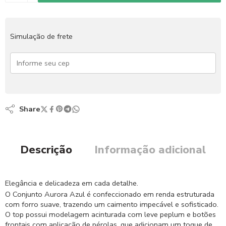
Simulação de frete
Share
Descrição
Informação adicional
Elegância e delicadeza em cada detalhe.
O Conjunto Aurora Azul é confeccionado em renda estruturada
com forro suave, trazendo um caimento impecável e sofisticado.
O top possui modelagem acinturada com leve peplum e botões
frontais com aplicação de pérolas, que adicionam um toque de