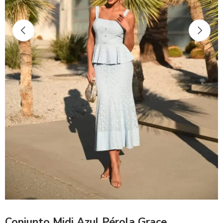
Conjunto Midi Azul Pérola Grace