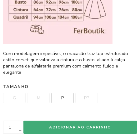
Com modelagem impecável, o macacão traz top estruturado
estilo corset, que valoriza a cintura e o busto, aliado à calça
pantalona de alfaiataria premium com caimento fluido e
elegante
TAMANHO
G
M
P
PP
ADICIONAR AO CARRINHO