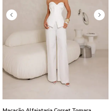
Macacão Alfaiataria Corset Tomara