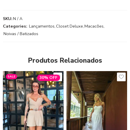
SKU:
N / A
Categories:
Lançamentos
,
Closet Deluxe
,
Macacões
,
Noivas / Batizados
Produtos Relacionados
SALE
30% OFF