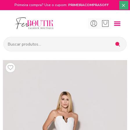
×
Primeira compra? Use o cupom:
PRIMEIRACOMPRA5OFF