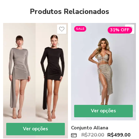
Produtos Relacionados
SALE
31% OFF
Ver opções
Conjunto Allana
Ver opções
R$
720.00
R$
499.00