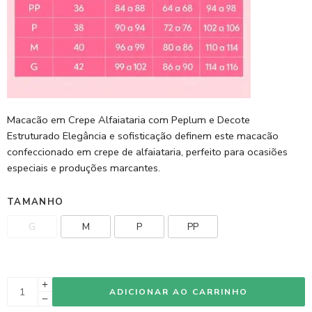
Macacão em Crepe Alfaiataria com Peplum e Decote
Estruturado Elegância e sofisticação definem este macacão
confeccionado em crepe de alfaiataria, perfeito para ocasiões
especiais e produções marcantes.
TAMANHO
G
M
P
PP
ADICIONAR AO CARRINHO