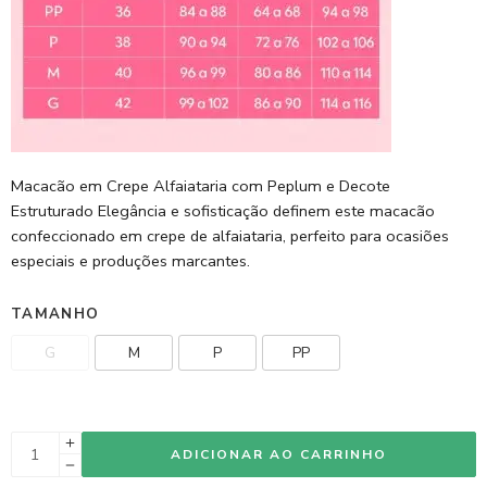
Macacão em Crepe Alfaiataria com Peplum e Decote
Estruturado Elegância e sofisticação definem este macacão
confeccionado em crepe de alfaiataria, perfeito para ocasiões
especiais e produções marcantes.
TAMANHO
G
M
P
PP
ADICIONAR AO CARRINHO