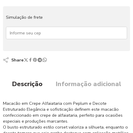
Simulação de frete
Share
Descrição
Informação adicional
Macacão em Crepe Alfaiataria com Peplum e Decote
Estruturado Elegância e sofisticação definem este macacão
confeccionado em crepe de alfaiataria, perfeito para ocasiões
especiais e produções marcantes.
O busto estruturado estilo corset valoriza a silhueta, enquanto o
decote tomara que caia ganha destaque com aplicação metálica