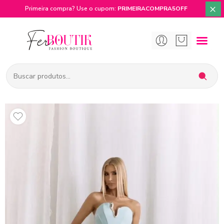
×
Primeira compra? Use o cupom:
PRIMEIRACOMPRA5OFF