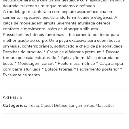
dourada, trazendo um toque moderno e refinado.
A modelagem acinturada com peplum assimétrico cria um
caimento impecável, equilibrando feminilidade e elegância. A
calça de modelagem ampla levemente afunilada oferece
conforto e movimento, além de alongar a silhueta.
Possui bolsos laterais funcionais e fechamento posterior para
melhor ajuste ao corpo. Uma peça exclusiva para quem busca
um visual contemporâneo, sofisticado e cheio de personalidade.
Detalhes do produto: * Crepe de alfaiataria premium * Decote
tomara que caia estruturado * Aplicação metálica dourada no
busto * Modelagem corset * Peplum assimétrico * Calça ampla
com barra afunilada * Bolsos laterais * Fechamento posterior *
Excelente caimento
SKU:
N / A
Categories:
Festa
,
Closet Deluxe
,
Lançamentos
,
Macacões