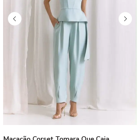
Macacão Corset Tomara Que Caia