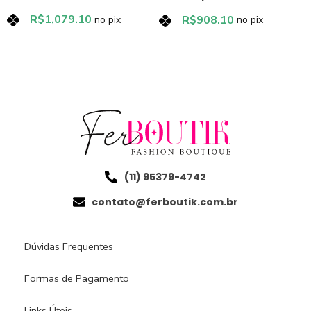
R$
1,079.10
R$
908.10
no pix
no pix
(11) 95379-4742
contato@ferboutik.com.br
Dúvidas Frequentes
Formas de Pagamento
Links Úteis