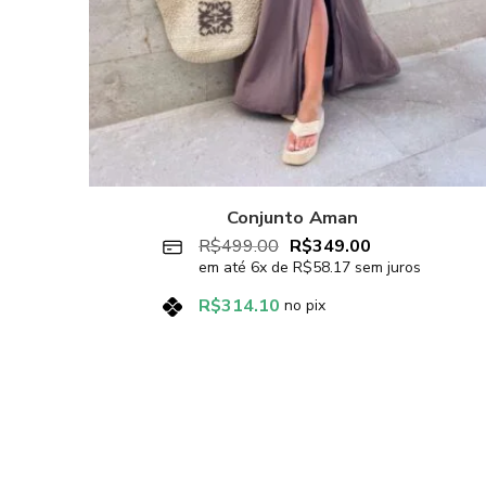
Conjunto Aman
R$
499.00
R$
349.00
em até
6
x de
R$
58.17
sem juros
R$
314.10
no pix