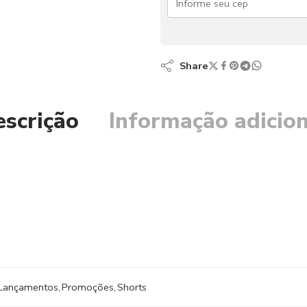
Share
escrição
Informação adicion
Lançamentos
,
Promoções
,
Shorts