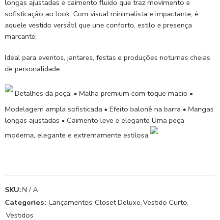
longas ajustadas e caimento fluido que traz movimento e
sofisticação ao look. Com visual minimalista e impactante, é
aquele vestido versátil que une conforto, estilo e presença
marcante.
Ideal para eventos, jantares, festas e produções noturnas cheias
de personalidade.
Detalhes da peça: • Malha premium com toque macio •
Modelagem ampla sofisticada • Efeito balonê na barra • Mangas
longas ajustadas • Caimento leve e elegante Uma peça
moderna, elegante e extremamente estilosa
SKU:
N / A
Categories:
Lançamentos
,
Closet Deluxe
,
Vestido Curto
,
Vestidos