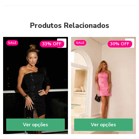
Produtos Relacionados
SALE
SALE
33% OFF
30% OFF
Ver opções
Ver opções