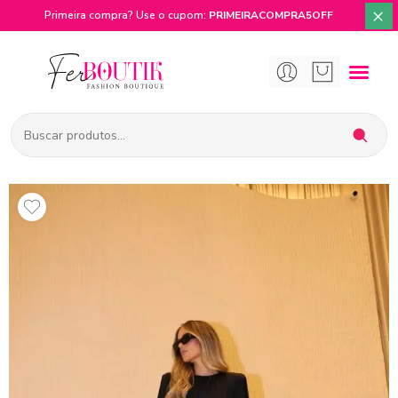
×
Primeira compra? Use o cupom:
PRIMEIRACOMPRA5OFF