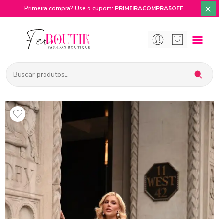
×
Primeira compra? Use o cupom:
PRIMEIRACOMPRA5OFF