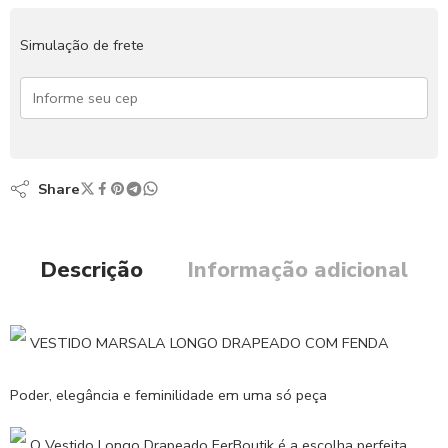
Simulação de frete
Share
Descrição
Informação adicional
VESTIDO MARSALA LONGO DRAPEADO COM FENDA
Poder, elegância e feminilidade em uma só peça
O Vestido Longo Drapeado FerBoutik é a escolha perfeita