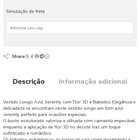
Simulação de frete
Share
Descrição
Informação adicional
Vestido Longo Azul Serenity com Flor 3D e Babados Elegância e
delicadeza se encontram neste vestido longo em tom azul
serenity, perfeito para ocasiões especiais.
O busto estruturado valoriza a silhueta com caimento impecável,
enquanto a aplicação de flor 3D no decote traz um toque
sofisticado e romântico.
Os babados estratégicos ao longo da saia criam movimento e