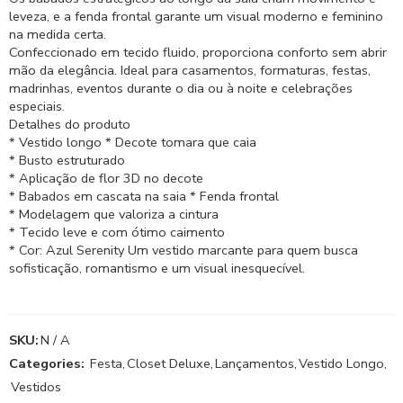
leveza, e a fenda frontal garante um visual moderno e feminino
na medida certa.
Confeccionado em tecido fluido, proporciona conforto sem abrir
mão da elegância. Ideal para casamentos, formaturas, festas,
madrinhas, eventos durante o dia ou à noite e celebrações
especiais.
Detalhes do produto
* Vestido longo * Decote tomara que caia
* Busto estruturado
* Aplicação de flor 3D no decote
* Babados em cascata na saia * Fenda frontal
* Modelagem que valoriza a cintura
* Tecido leve e com ótimo caimento
* Cor: Azul Serenity Um vestido marcante para quem busca
sofisticação, romantismo e um visual inesquecível.
SKU:
N / A
Categories:
Festa
,
Closet Deluxe
,
Lançamentos
,
Vestido Longo
,
Vestidos