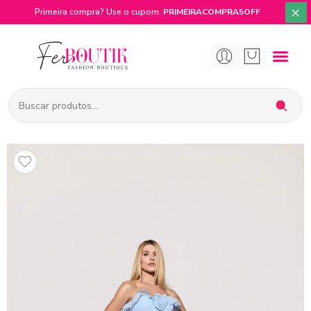
×
Primeira compra? Use o cupom:
PRIMEIRACOMPRA5OFF