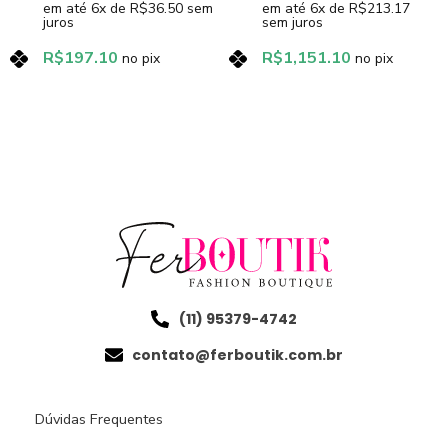
em até
6
x de
R$
36.50
sem
em até
6
x de
R$
213.17
juros
sem juros
R$
197.10
R$
1,151.10
no pix
no pix
(11) 95379-4742
contato@ferboutik.com.br
Dúvidas Frequentes