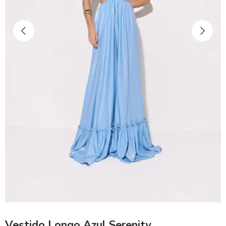
Vestido Longo Azul Serenity