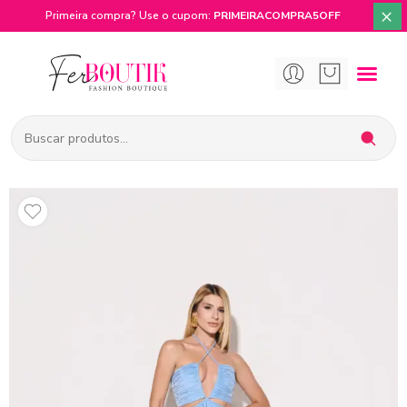
×
Primeira compra? Use o cupom:
PRIMEIRACOMPRA5OFF