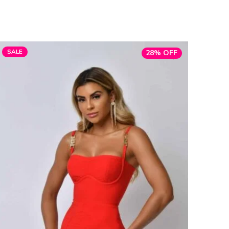
SALE
28% OFF