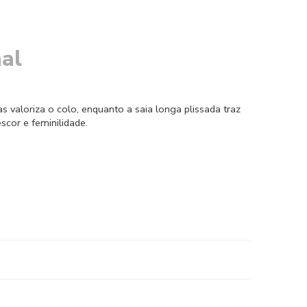
al
 valoriza o colo, enquanto a saia longa plissada traz
scor e feminilidade.