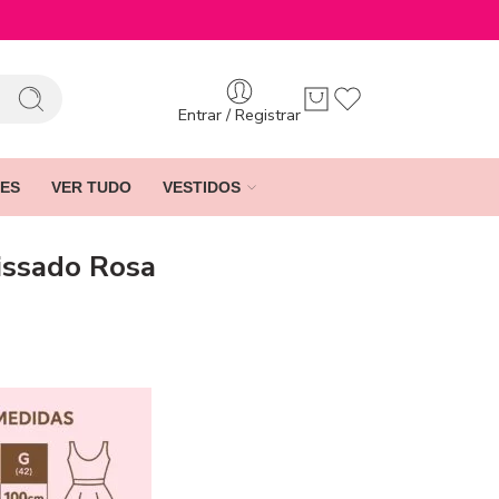
Entrar / Registrar
ES
VER TUDO
VESTIDOS
issado Rosa