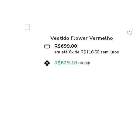
Vestido Flower Vermelho
R$
699.00
em até
6
x de
R$
116.50
sem juros
R$
629.10
no pix