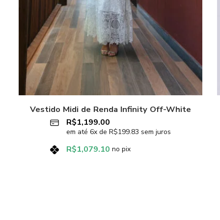
Vestido Midi de Renda Infinity Off-White
R$
1,199.00
em até
6
x de
R$
199.83
sem juros
R$
1,079.10
no pix