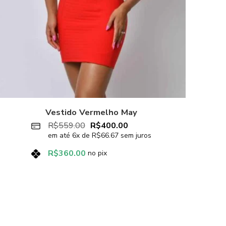
Vestido Vermelho May
R$
559.00
R$
400.00
em até
6
x de
R$
66.67
sem juros
R$
360.00
no pix