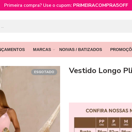
Primeira compra? Use o cupom:
PRIMEIRACOMPRA5OFF
NÇAMENTOS
MARCAS
NOIVAS / BATIZADOS
PROMOÇÕ
Vestido Longo Pl
ESGOTADO