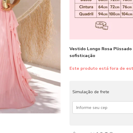
Vestido Longo Rosa Plissado
sofisticação
Este produto está fora de est
Simulação de frete