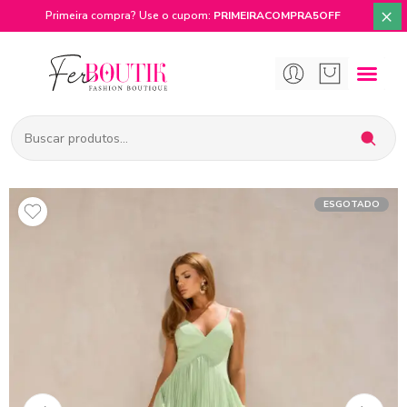
×
Primeira compra? Use o cupom:
PRIMEIRACOMPRA5OFF
ESGOTADO