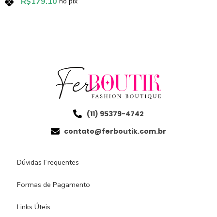
R$
179.10
no pix
(11) 95379-4742
contato@ferboutik.com.br
Dúvidas Frequentes
Formas de Pagamento
Links Úteis