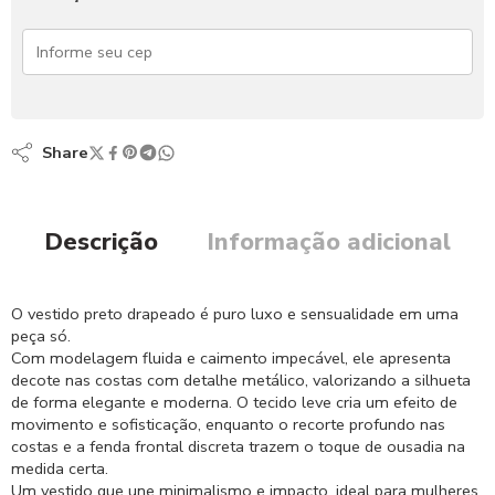
Share
Descrição
Informação adicional
O vestido preto drapeado é puro luxo e sensualidade em uma
peça só.
Com modelagem fluida e caimento impecável, ele apresenta
decote nas costas com detalhe metálico, valorizando a silhueta
de forma elegante e moderna. O tecido leve cria um efeito de
movimento e sofisticação, enquanto o recorte profundo nas
costas e a fenda frontal discreta trazem o toque de ousadia na
medida certa.
Um vestido que une minimalismo e impacto, ideal para mulheres