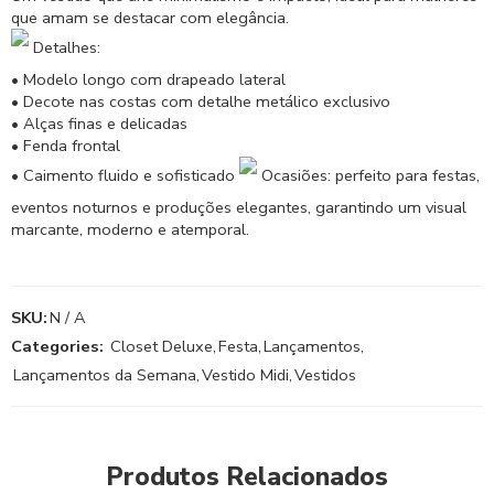
que amam se destacar com elegância.
Detalhes:
• Modelo longo com drapeado lateral
• Decote nas costas com detalhe metálico exclusivo
• Alças finas e delicadas
• Fenda frontal
• Caimento fluido e sofisticado
Ocasiões: perfeito para festas,
eventos noturnos e produções elegantes, garantindo um visual
marcante, moderno e atemporal.
SKU:
N / A
Categories:
Closet Deluxe
,
Festa
,
Lançamentos
,
Lançamentos da Semana
,
Vestido Midi
,
Vestidos
Produtos Relacionados