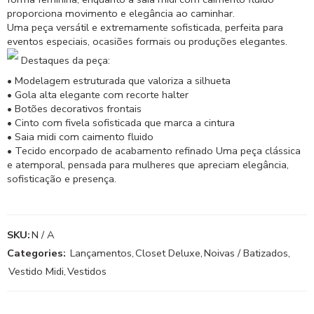
proporciona movimento e elegância ao caminhar.
Uma peça versátil e extremamente sofisticada, perfeita para
eventos especiais, ocasiões formais ou produções elegantes.
Destaques da peça:
• Modelagem estruturada que valoriza a silhueta
• Gola alta elegante com recorte halter
• Botões decorativos frontais
• Cinto com fivela sofisticada que marca a cintura
• Saia midi com caimento fluido
• Tecido encorpado de acabamento refinado Uma peça clássica
e atemporal, pensada para mulheres que apreciam elegância,
sofisticação e presença.
SKU:
N / A
Categories:
Lançamentos
,
Closet Deluxe
,
Noivas / Batizados
,
Vestido Midi
,
Vestidos