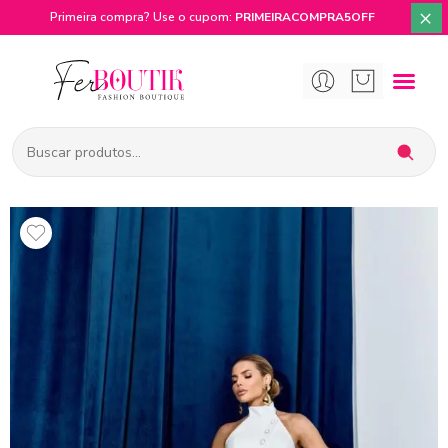
×
Primeira compra? Use o cupom:
PRIMEIRACOMPRA5OFF