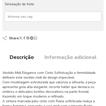
Simulação de frete
Share
Descrição
Informação adicional
Vestido Midi Elegance com Cinto Sofisticação e feminilidade
definem este vestido midi de design impecável.
Com modelagem estruturada que valoriza a silhueta, a peça
apresenta gola alta elegante, recorte halter que destaca os
ombros e delicados botões decorativos na parte frontal,
trazendo um toque moderno e refinado.
A cintura marcada pelo cinto com fivela sofisticada realça a
forma feminina, enquanto a saia midi com caimento fluido