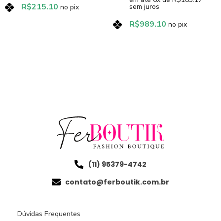
R$
215.10
sem juros
no pix
R$
989.10
no pix
(11) 95379-4742
contato@ferboutik.com.br
Dúvidas Frequentes