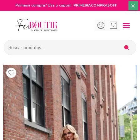
×
Primeira compra? Use o cupom:
PRIMEIRACOMPRA5OFF