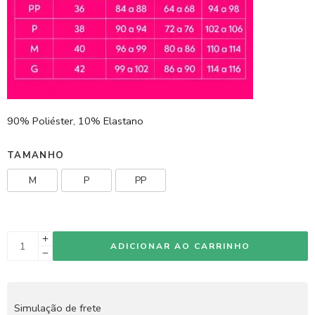
90% Poliéster, 10% Elastano
TAMANHO
M
P
PP
ADICIONAR AO CARRINHO
Simulação de frete