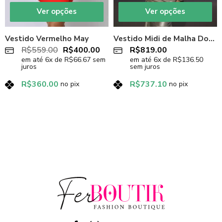
Ver opções
Ver opções
Vestido Vermelho May
Vestido Midi de Malha Dourada
R$
559.00
R$
400.00
R$
819.00
em até
6
x de
R$
66.67
sem
em até
6
x de
R$
136.50
juros
sem juros
R$
360.00
R$
737.10
no pix
no pix