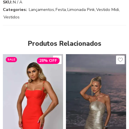
SKU:
N / A
Categories:
Lançamentos
,
Festa
,
Limonada Pink
,
Vestido Midi
,
Vestidos
Produtos Relacionados
SALE
28% OFF