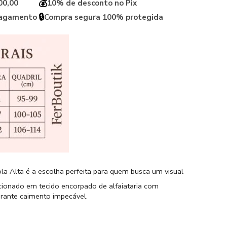
💰
00,00
10% de desconto no Pix
🔒
pagamento
Compra segura 100% protegida
la Alta é a escolha perfeita para quem busca um visual
cionado em tecido encorpado de alfaiataria com
garante caimento impecável.