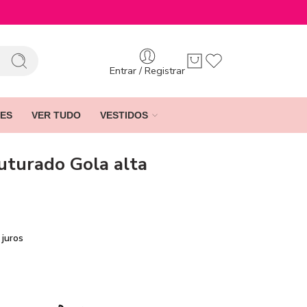
Entrar / Registrar
ES
VER TUDO
VESTIDOS
ruturado Gola alta
juros