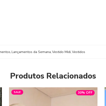
mentos
,
Lançamentos da Semana
,
Vestido Midi
,
Vestidos
Produtos Relacionados
SALE
30% OFF