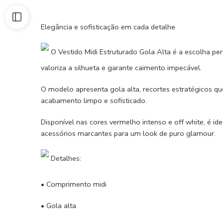
Elegância e sofisticação em cada detalhe
O Vestido Midi Estruturado Gola Alta é a escolha pe
valoriza a silhueta e garante caimento impecável.
O modelo apresenta gola alta, recortes estratégicos q
acabamento limpo e sofisticado.
Disponível nas cores vermelho intenso e off white, é id
acessórios marcantes para um look de puro glamour.
Detalhes:
• Comprimento midi
• Gola alta