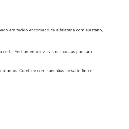
nado em tecido encorpado de alfaiataria com elastano,
a certa. Fechamento invisível nas costas para um
s noturnos. Combine com sandálias de salto fino e