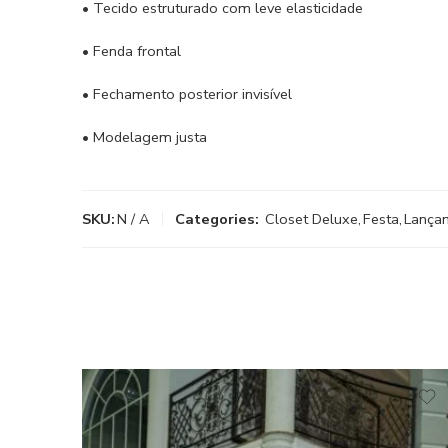
• Tecido estruturado com leve elasticidade
• Fenda frontal
• Fechamento posterior invisível
• Modelagem justa
SKU:
N / A
Categories:
Closet Deluxe
,
Festa
,
Lança