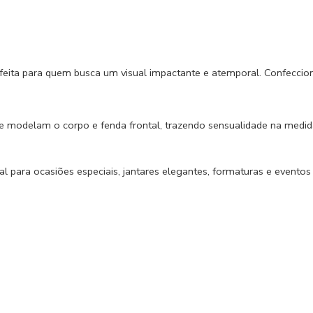
rfeita para quem busca um visual impactante e atemporal. Confeccio
ue modelam o corpo e fenda frontal, trazendo sensualidade na medid
eal para ocasiões especiais, jantares elegantes, formaturas e evento