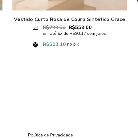
Vestido Curto Rosa de Couro Sintético Grace
R$
799.00
R$
559.00
em até
6
x de
R$
93.17
sem juros
R$
503.10
no pix
Política de Privacidade