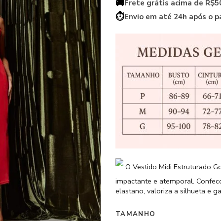
🚚
Frete grátis acima de R$5
⏱️
Envio em até 24h após o 
O Vestido Midi Estruturado Go
impactante e atemporal. Confec
elastano, valoriza a silhueta e 
TAMANHO