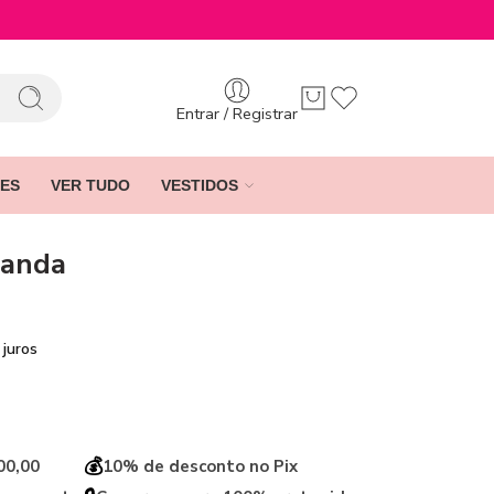
Entrar / Registrar
ES
VER TUDO
VESTIDOS
nanda
juros
💰
00,00
10% de desconto no Pix