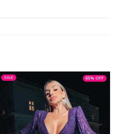
SALE
65% OFF