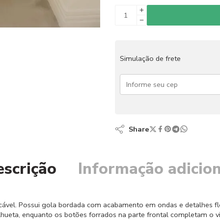
Simulação de frete
Share
escrição
Informação adicion
cável. Possui gola bordada com acabamento em ondas e detalhes fl
lhueta, enquanto os botões forrados na parte frontal completam o vi