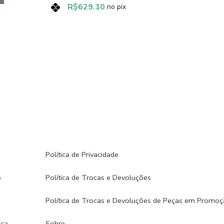
R$
629.10
no pix
Política de Privacidade
o
Política de Trocas e Devoluções
Política de Trocas e Devoluções de Peças em Promo
ca​
Sobre