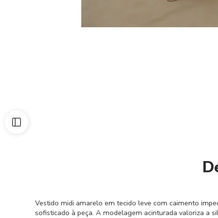
D
Vestido midi amarelo em tecido leve com caimento impe
sofisticado à peça. A modelagem acinturada valoriza a si