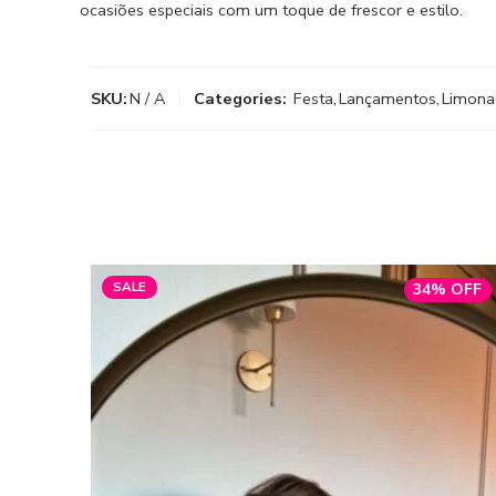
ocasiões especiais com um toque de frescor e estilo.
SKU:
N / A
Categories:
Festa
,
Lançamentos
,
Limona
SALE
34% OFF