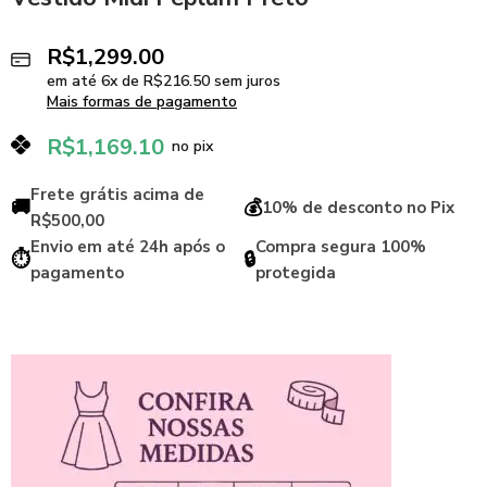
R$
1,299.00
em até
6
x de
R$
216.50
sem juros
Mais formas de pagamento
R$
1,169.10
no pix
Frete grátis acima de
🚚
💰
10% de desconto no Pix
R$500,00
Envio em até 24h após o
Compra segura 100%
⏱️
🔒
pagamento
protegida