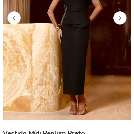
Vestido Mídi Peplum Preto