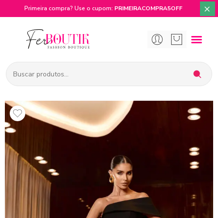
×
Primeira compra? Use o cupom:
PRIMEIRACOMPRA5OFF