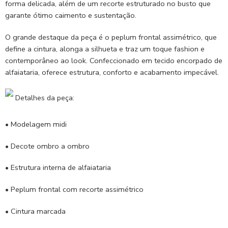
forma delicada, além de um recorte estruturado no busto que
garante ótimo caimento e sustentação.
O grande destaque da peça é o peplum frontal assimétrico, que
define a cintura, alonga a silhueta e traz um toque fashion e
contemporâneo ao look. Confeccionado em tecido encorpado de
alfaiataria, oferece estrutura, conforto e acabamento impecável.
Detalhes da peça:
• Modelagem midi
• Decote ombro a ombro
• Estrutura interna de alfaiataria
• Peplum frontal com recorte assimétrico
• Cintura marcada