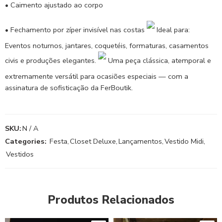
• Caimento ajustado ao corpo
• Fechamento por zíper invisível nas costas
Ideal para:
Eventos noturnos, jantares, coquetéis, formaturas, casamentos
civis e produções elegantes.
Uma peça clássica, atemporal e
extremamente versátil para ocasiões especiais — com a
assinatura de sofisticação da FerBoutik.
SKU:
N / A
Categories:
Festa
,
Closet Deluxe
,
Lançamentos
,
Vestido Midi
,
Vestidos
Produtos Relacionados