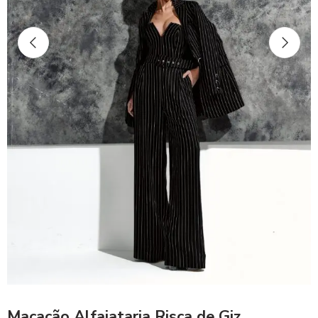
Macacão Alfaiataria Risca de Giz