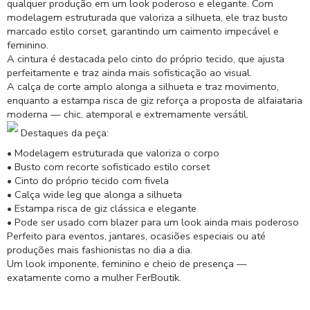
qualquer produção em um look poderoso e elegante. Com
modelagem estruturada que valoriza a silhueta, ele traz busto
marcado estilo corset, garantindo um caimento impecável e
feminino.
A cintura é destacada pelo cinto do próprio tecido, que ajusta
perfeitamente e traz ainda mais sofisticação ao visual.
A calça de corte amplo alonga a silhueta e traz movimento,
enquanto a estampa risca de giz reforça a proposta de alfaiataria
moderna — chic, atemporal e extremamente versátil.
Destaques da peça:
• Modelagem estruturada que valoriza o corpo
• Busto com recorte sofisticado estilo corset
• Cinto do próprio tecido com fivela
• Calça wide leg que alonga a silhueta
• Estampa risca de giz clássica e elegante
• Pode ser usado com blazer para um look ainda mais poderoso
Perfeito para eventos, jantares, ocasiões especiais ou até
produções mais fashionistas no dia a dia.
Um look imponente, feminino e cheio de presença —
exatamente como a mulher FerBoutik.