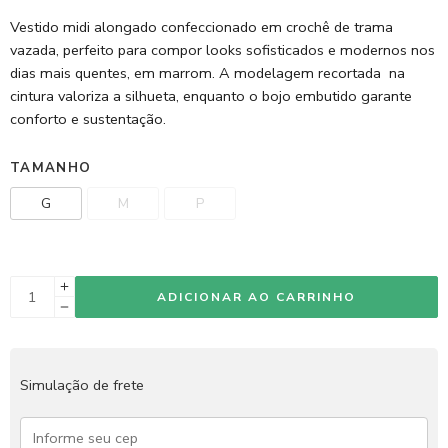
Vestido midi alongado confeccionado em crochê de trama
vazada, perfeito para compor looks sofisticados e modernos nos
dias mais quentes, em marrom. A modelagem recortada na
cintura valoriza a silhueta, enquanto o bojo embutido garante
conforto e sustentação.
TAMANHO
G
M
P
ADICIONAR AO CARRINHO
Simulação de frete