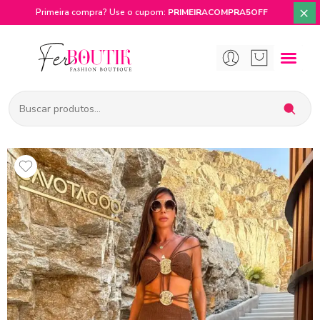
×
Primeira compra? Use o cupom:
PRIMEIRACOMPRA5OFF