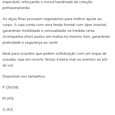
impecável, reforçando o mood handmade da coleção
primavera/verão.
As alças finas possuem reguladores para melhor ajuste ao
corpo. A saia conta com uma fenda frontal com zíper invisível,
garantindo mobilidade e sensualidade na medida certa.
Acompanha short avulso em malha no mesmo tom, garantindo
praticidade e segurança ao vestir.
Ideal para ocasiões que pedem sofisticação com um toque de
ousadia, seja em resorts, festas à beira-mar ou eventos ao pôr
do sol.
Disponível nos tamanhos:
P (36/38)
M (40)
G (42)