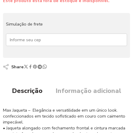
Este produto está fora de estoque e indisponível.
Simulação de frete
Share
Descrição
Informação adicional
Max Jaqueta – Elegância e versatilidade em um único look.
confeccionados em tecido sofisticado em couro com caimento
impecável.
• Jaqueta alongado com fechamento frontal e cintura marcada